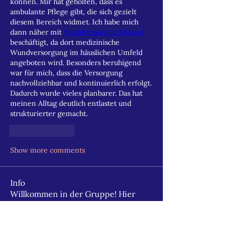
können. Mir hat geholfen, dass es 
ambulante Pflege gibt, die sich gezielt 
diesem Bereich widmet. Ich habe mich 
dann näher mit 
Wundversorgung Kassel
beschäftigt, da dort medizinische 
Wundversorgung im häuslichen Umfeld 
angeboten wird. Besonders beruhigend 
war für mich, dass die Versorgung 
nachvollziehbar und kontinuierlich erfolgt. 
Dadurch wurde vieles planbarer. Das hat 
meinen Alltag deutlich entlastet und 
strukturierter gemacht.
Like
Reply
Show more comments
Info
Willkommen in der Gruppe! Hier
können sich Mitglieder austau
...
Weiterlesen