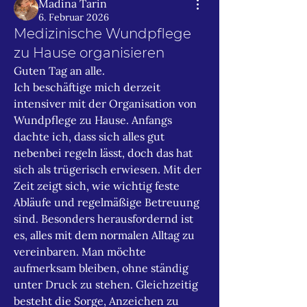
Madina Tarin
6. Februar 2026
Medizinische Wundpflege
zu Hause organisieren
Guten Tag an alle.
Ich beschäftige mich derzeit 
intensiver mit der Organisation von 
Wundpflege zu Hause. Anfangs 
dachte ich, dass sich alles gut 
nebenbei regeln lässt, doch das hat 
sich als trügerisch erwiesen. Mit der 
Zeit zeigt sich, wie wichtig feste 
Abläufe und regelmäßige Betreuung 
sind. Besonders herausfordernd ist 
es, alles mit dem normalen Alltag zu 
vereinbaren. Man möchte 
aufmerksam bleiben, ohne ständig 
unter Druck zu stehen. Gleichzeitig 
besteht die Sorge, Anzeichen zu 