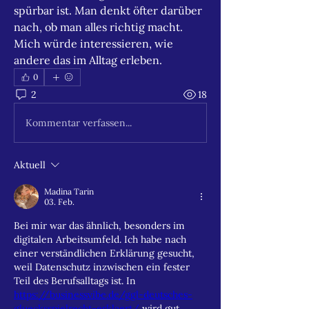
spürbar ist. Man denkt öfter darüber 
nach, ob man alles richtig macht. 
Mich würde interessieren, wie 
andere das im Alltag erleben.
0
2
18
Kommentar verfassen...
Aktuell
Madina Tarin
03. Feb.
Bei mir war das ähnlich, besonders im 
digitalen Arbeitsumfeld. Ich habe nach 
einer verständlichen Erklärung gesucht, 
weil Datenschutz inzwischen ein fester 
Teil des Berufsalltags ist. In 
https://businessvibe.de/ggl-deutsches-
gluecksspielrecht-erklaert/
 wird gut 