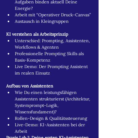
Aufgaben binden aktuell Deine 
Energie?
Arbeit mit “Operativer Druck-Canvas” 
Austausch in Kleingruppen
KI verstehen als Arbeitsprinzip 
Unterschied: Prompting, Assistenten, 
Workflows & Agenten
Professionelle Prompting Skills als 
Basis-Kompetenz
Live Demo: Der Prompting Assistent 
im realen Einsatz
Aufbau von Assistenten
Wie Du einen leistungsfähigen 
Assistenten strukturierst (Architektur, 
Systemprompt-Logik, 
Wissensfundament)?
Rollen-Design & Qualitätssteuerung
Live-Demo: KI-Assistenten bei der 
Arbeit
Praxis Lab I: Deine ersten KI-Assistenten 