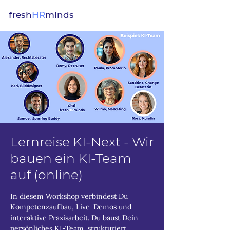
fresh
HR
minds
Lernreise KI-Next - Wir
bauen ein KI-Team
auf (online)
In diesem Workshop verbindest Du
Kompetenzaufbau, Live-Demos und
interaktive Praxisarbeit. Du baust Dein
persönliches KI-Team, strukturiert,