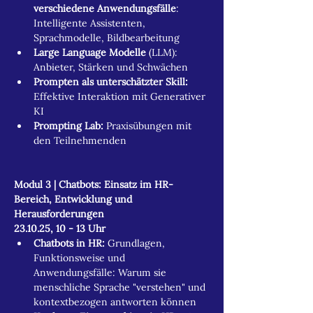
verschiedene Anwendungsfälle
: 
Intelligente Assistenten, 
Sprachmodelle, Bildbearbeitung
Large Language Modelle 
(LLM): 
Anbieter, Stärken und Schwächen​
Prompten als unterschätzter Skill: 
Effektive Interaktion mit Generativer 
KI
Prompting Lab: 
Praxisübungen mit 
den Teilnehmenden
Modul 3 | Chatbots: Einsatz im HR-
Bereich, Entwicklung und 
Herausforderungen​
23.10.25, 10 - 13 Uhr
Chatbots in HR:
 Grundlagen, 
Funktionsweise und 
Anwendungsfälle: Warum sie 
menschliche Sprache "verstehen" und 
kontextbezogen antworten können​