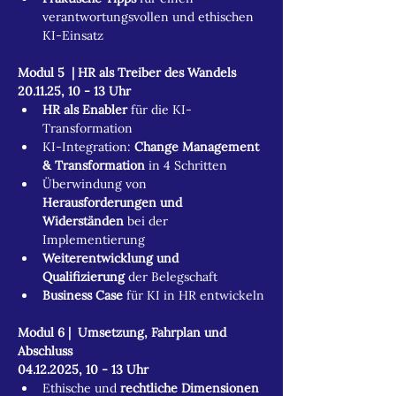
verantwortungsvollen und ethischen 
KI-Einsatz
Modul 5  | HR als Treiber des Wandels
20.11.25, 10 - 13 Uhr
HR als Enabler 
für die KI-
Transformation
KI-Integration: 
Change Management 
& Transformation
 in 4 Schritten
Überwindung von 
Herausforderungen und 
Widerständen
 bei der 
Implementierung
Weiterentwicklung und 
Qualifizierung
 der Belegschaft
Business Case 
für KI in HR entwickeln
Modul 6 |  Umsetzung, Fahrplan und 
Abschluss
04.12.2025, 10 - 13 Uhr
Ethische und 
rechtliche Dimensionen 