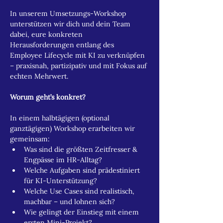
In unserem Umsetzungs-Workshop 
unterstützen wir dich und dein Team 
dabei, eure konkreten 
Herausforderungen entlang des 
Employee Lifecycle mit KI zu verknüpfen 
– praxisnah, partizipativ und mit Fokus auf 
echten Mehrwert. 
Worum geht’s konkret?
In einem halbtägigen (optional 
ganztägigen) Workshop erarbeiten wir 
gemeinsam:
Was sind die größten Zeitfresser & 
Engpässe im HR-Alltag?
Welche Aufgaben sind prädestiniert 
für KI-Unterstützung?
Welche Use Cases sind realistisch, 
machbar – und lohnen sich?
Wie gelingt der Einstieg mit einem 
ersten Mini-Projekt?