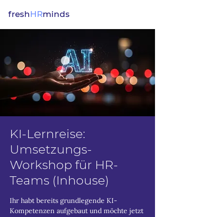
fresh
HR
minds
KI-Lernreise:
Umsetzungs-
Workshop für HR-
Teams (Inhouse)
Ihr habt bereits grundlegende KI-
Kompetenzen aufgebaut und möchte jetzt