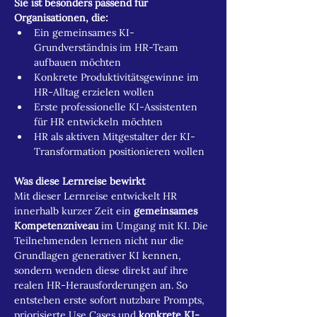
Sie ist besonders passend für 
Organisationen, die:
Ein gemeinsames KI-
Grundverständnis im HR-Team 
aufbauen möchten
Konkrete Produktivitätsgewinne im 
HR-Alltag erzielen wollen
Erste professionelle KI-Assistenten 
für HR entwickeln möchten
HR als aktiven Mitgestalter der KI-
Transformation positionieren wollen
Was diese Lernreise bewirkt
Mit dieser Lernreise entwickelt HR 
innerhalb kurzer Zeit ein 
gemeinsames 
Kompetenzniveau
 im Umgang mit KI. Die 
Teilnehmenden lernen nicht nur die 
Grundlagen generativer KI kennen, 
sondern wenden diese direkt auf ihre 
realen HR-Herausforderungen an. So 
entstehen erste sofort nutzbare Prompts, 
priorisierte Use Cases und 
konkrete KI-