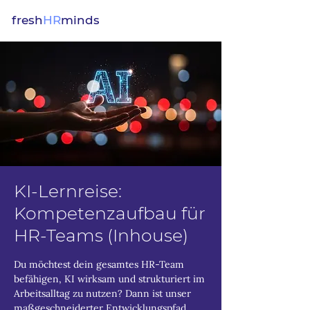
fresh
HR
minds
KI-Lernreise:
Kompetenzaufbau für
HR-Teams (Inhouse)
Du möchtest dein gesamtes HR-Team
befähigen, KI wirksam und strukturiert im
Arbeitsalltag zu nutzen? Dann ist unser
maßgeschneiderter Entwicklungspfad