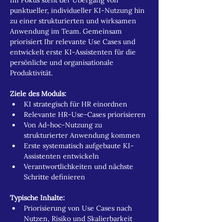
Im Fokus steht der Übergang von 
punktueller, individueller KI-Nutzung hin 
zu einer strukturierten und wirksamen 
Anwendung im Team. Gemeinsam 
priorisiert Ihr relevante Use Cases und 
entwickelt erste KI-Assistenten für die 
persönliche und organisationale 
Produktivität.
Ziele des Moduls:
KI strategisch für HR einordnen
Relevante HR-Use-Cases priorisieren
Von Ad-hoc-Nutzung zu 
strukturierter Anwendung kommen
Erste systematisch aufgebaute KI-
Assistenten entwickeln
Verantwortlichkeiten und nächste 
Schritte definieren
Typische Inhalte:
Priorisierung von Use Cases nach 
Nutzen, Risiko und Skalierbarkeit