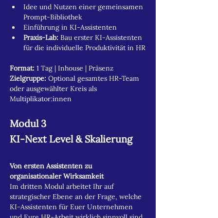
Idee und Nutzen einer gemeinsamen 
Prompt-Bibliothek
Einführung in KI-Assistenten
Praxis-Lab:
 Bau erster KI-Assistenten 
für die individuelle Produktivität in HR
Format:
 1 Tag | Inhouse | Präsenz
Zielgruppe:
 Optional gesamtes HR-Team 
oder ausgewählter Kreis als 
Multiplikator:innen
Modul 3
KI-Next Level & Skalierung
Von ersten Assistenten zu 
organisationaler Wirksamkeit
Im dritten Modul arbeitet Ihr auf 
strategischer Ebene an der Frage, welche 
KI-Assistenten für Euer Unternehmen 
und Eure HR-Arbeit wirklich sinnvoll sind. 